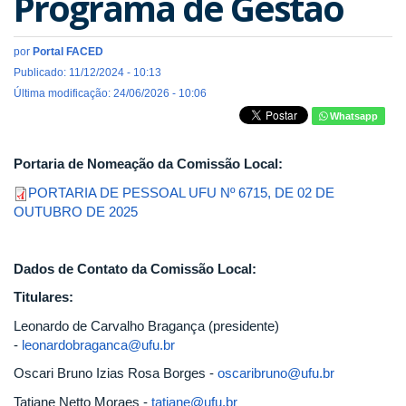
Programa de Gestão
por
Portal FACED
Publicado: 11/12/2024 - 10:13
Última modificação: 24/06/2026 - 10:06
Whatsapp
Portaria de Nomeação da Comissão Local:
PORTARIA DE PESSOAL UFU Nº 6715, DE 02 DE
OUTUBRO DE 2025
Dados de Contato da Comissão Local:
Titulares:
Leonardo de Carvalho Bragança (presidente)
-
leonardobraganca@ufu.br
Oscari Bruno Izias Rosa Borges -
oscaribruno@ufu.br
Tatiane Netto Moraes -
tatiane@ufu.br