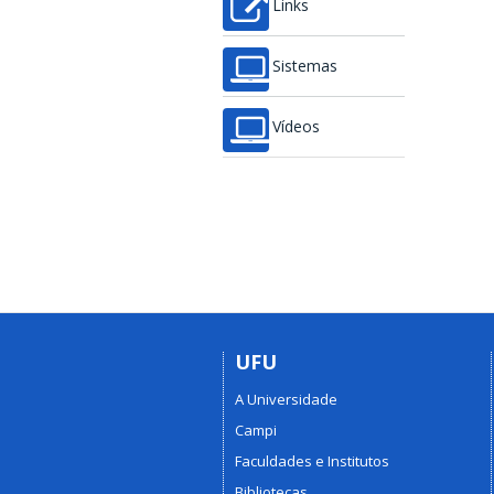
Links
Sistemas
Vídeos
UFU
A Universidade
Campi
Faculdades e Institutos
Bibliotecas