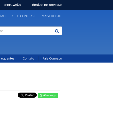
LEGISLAÇÃO
ÓRGÃOS DO GOVERNO
IDADE
ALTO CONTRASTE
MAPA DO SITE
Frequentes
Contato
Fale Conosco
Whatsapp