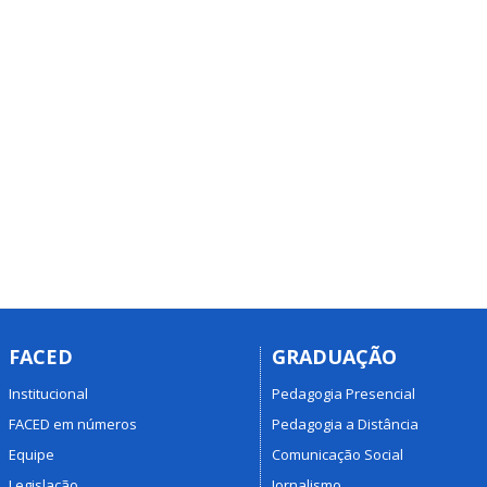
FACED
GRADUAÇÃO
Institucional
Pedagogia Presencial
FACED em números
Pedagogia a Distância
Equipe
Comunicação Social
Legislação
Jornalismo