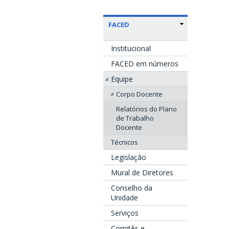
FACED
Institucional
FACED em números
Equipe
Corpo Docente
Relatórios do Plano
de Trabalho
Docente
Técnicos
Legislação
Mural de Diretores
Conselho da
Unidade
Serviços
Comitês e