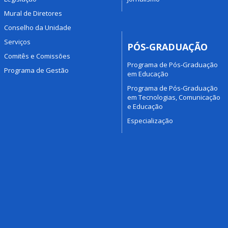
Mural de Diretores
Conselho da Unidade
Serviços
PÓS-GRADUAÇÃO
Comitês e Comissões
Programa de Pós-Graduação
Programa de Gestão
em Educação
Programa de Pós-Graduação
em Tecnologias, Comunicação
e Educação
Especialização