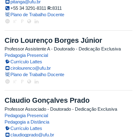
pitanga@ufu.br
+55 34 3291-8311
R:
8311
Plano de Trabalho Docente
Ciro Lourenço Borges Júnior
Professor Assistente A
- Doutorado
- Dedicação Exclusiva
Pedagogia Presencial
Currículo Lattes
cirolourenco@ufu.br
Plano de Trabalho Docente
Claudio Gonçalves Prado
Professor Associado
- Doutorado
- Dedicação Exclusiva
Pedagogia Presencial
Pedagogia a Distância
Currículo Lattes
claudiogprado@ufu.br