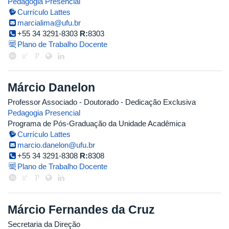
Pedagogia Presencial
Currículo Lattes
marcialima@ufu.br
+55 34 3291-8303
R:
8303
Plano de Trabalho Docente
Márcio Danelon
Professor Associado
- Doutorado
- Dedicação Exclusiva
Pedagogia Presencial
Programa de Pós-Graduação da Unidade Acadêmica
Currículo Lattes
marcio.danelon@ufu.br
+55 34 3291-8308
R:
8308
Plano de Trabalho Docente
Márcio Fernandes da Cruz
Secretaria da Direção