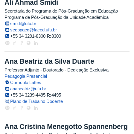
Ali Ahmad Smidi
Secretaria do Programa de Pós-Graduação em Educação
Programa de Pós-Graduação da Unidade Acadêmica
smidi@ufu.br
secppged@faced.ufu.br
+55 34 3291-8300
R:
8300
Ana Beatriz da Silva Duarte
Professor Adjunto
- Doutorado
- Dedicação Exclusiva
Pedagogia Presencial
Currículo Lattes
anabeatriz@ufu.br
+55 34 3239-4495
R:
4495
Plano de Trabalho Docente
Ana Cristina Menegotto Spannenberg