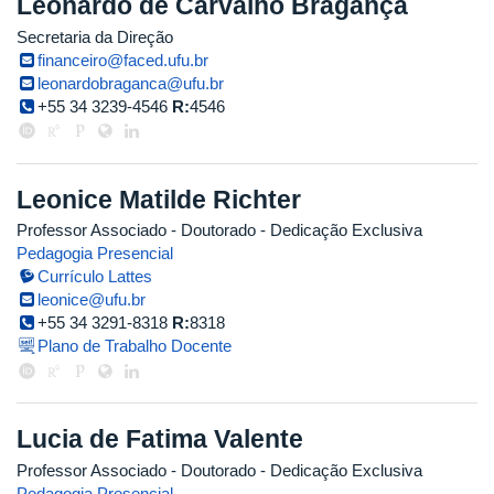
Leonardo de Carvalho Bragança
Secretaria da Direção
financeiro@faced.ufu.br
leonardobraganca@ufu.br
+55 34 3239-4546
R:
4546
Leonice Matilde Richter
Professor Associado
- Doutorado
- Dedicação Exclusiva
Pedagogia Presencial
Currículo Lattes
leonice@ufu.br
+55 34 3291-8318
R:
8318
Plano de Trabalho Docente
Lucia de Fatima Valente
Professor Associado
- Doutorado
- Dedicação Exclusiva
Pedagogia Presencial