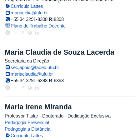
Currículo Lattes
mariacelia@ufu.br
+55 34 3291-8308
R:
8308
Plano de Trabalho Docente
Maria Claudia de Souza Lacerda
Secretaria da Direção
sec.apoio@faced.ufu.br
mariaclaudia@ufu.br
+55 34 3291-6398
R:
6398
Maria Irene Miranda
Professor Titular
- Doutorado
- Dedicação Exclusiva
Pedagogia Presencial
Pedagogia a Distância
Currículo Lattes