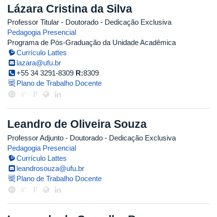
Lázara Cristina da Silva
Professor Titular
- Doutorado
- Dedicação Exclusiva
Pedagogia Presencial
Programa de Pós-Graduação da Unidade Acadêmica
Currículo Lattes
lazara@ufu.br
+55 34 3291-8309
R:
8309
Plano de Trabalho Docente
Leandro de Oliveira Souza
Professor Adjunto
- Doutorado
- Dedicação Exclusiva
Pedagogia Presencial
Currículo Lattes
leandrosouza@ufu.br
Plano de Trabalho Docente