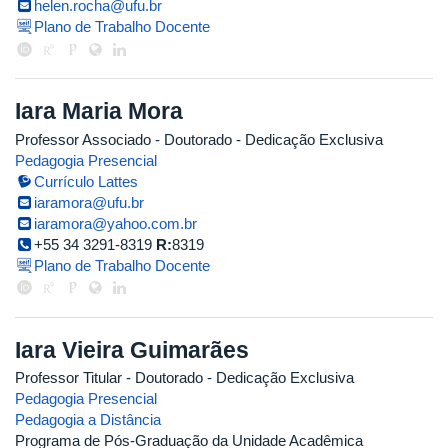
helen.rocha@ufu.br
Plano de Trabalho Docente
Iara Maria Mora
Professor Associado
- Doutorado
- Dedicação Exclusiva
Pedagogia Presencial
Currículo Lattes
iaramora@ufu.br
iaramora@yahoo.com.br
+55 34 3291-8319
R:
8319
Plano de Trabalho Docente
Iara Vieira Guimarães
Professor Titular
- Doutorado
- Dedicação Exclusiva
Pedagogia Presencial
Pedagogia a Distância
Programa de Pós-Graduação da Unidade Acadêmica