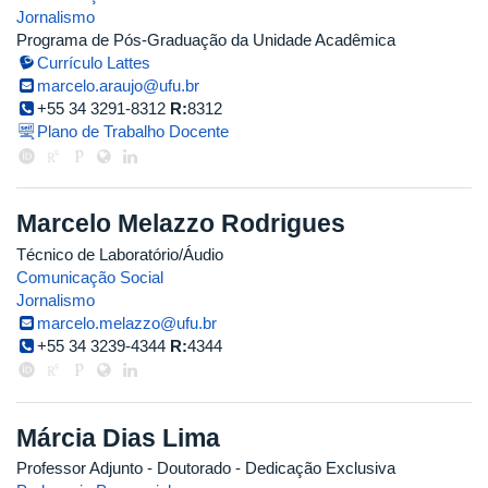
Jornalismo
Programa de Pós-Graduação da Unidade Acadêmica
Currículo Lattes
marcelo.araujo@ufu.br
+55 34 3291-8312
R:
8312
Plano de Trabalho Docente
Marcelo Melazzo Rodrigues
Técnico de Laboratório/Áudio
Comunicação Social
Jornalismo
marcelo.melazzo@ufu.br
+55 34 3239-4344
R:
4344
Márcia Dias Lima
Professor Adjunto
- Doutorado
- Dedicação Exclusiva