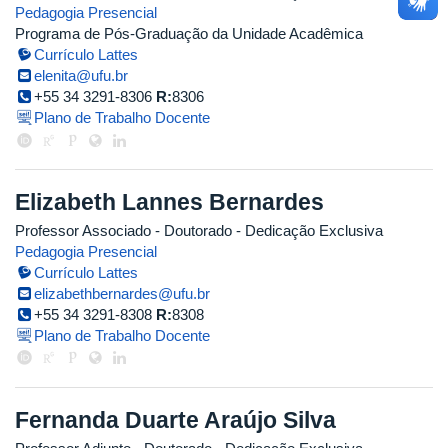
Pedagogia Presencial
Programa de Pós-Graduação da Unidade Acadêmica
Currículo Lattes
elenita@ufu.br
+55 34 3291-8306
R:
8306
Plano de Trabalho Docente
Elizabeth Lannes Bernardes
Professor Associado
- Doutorado
- Dedicação Exclusiva
Pedagogia Presencial
Currículo Lattes
elizabethbernardes@ufu.br
+55 34 3291-8308
R:
8308
Plano de Trabalho Docente
Fernanda Duarte Araújo Silva