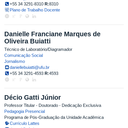
+55 34 3291-8310
R:
8310
Plano de Trabalho Docente
Danielle Franciane Marques de
Oliveira Buiatti
Técnico de Laboratório/Diagramador
Comunicação Social
Jornalismo
daniellebuiatti@ufu.br
+55 34 3291-4593
R:
4593
Décio Gatti Júnior
Professor Titular
- Doutorado
- Dedicação Exclusiva
Pedagogia Presencial
Programa de Pós-Graduação da Unidade Acadêmica
Currículo Lattes