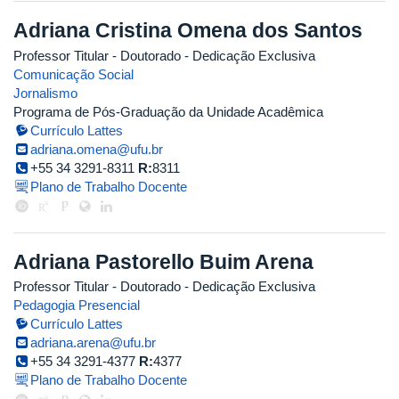
Adriana Cristina Omena dos Santos
Professor Titular
- Doutorado
- Dedicação Exclusiva
Comunicação Social
Jornalismo
Programa de Pós-Graduação da Unidade Acadêmica
Currículo Lattes
adriana.omena@ufu.br
+55 34 3291-8311
R:
8311
Plano de Trabalho Docente
Adriana Pastorello Buim Arena
Professor Titular
- Doutorado
- Dedicação Exclusiva
Pedagogia Presencial
Currículo Lattes
adriana.arena@ufu.br
+55 34 3291-4377
R:
4377
Plano de Trabalho Docente