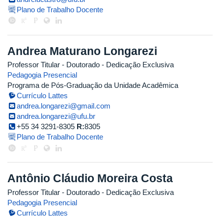
Plano de Trabalho Docente
Andrea Maturano Longarezi
Professor Titular
- Doutorado
- Dedicação Exclusiva
Pedagogia Presencial
Programa de Pós-Graduação da Unidade Acadêmica
Currículo Lattes
andrea.longarezi@gmail.com
andrea.longarezi@ufu.br
+55 34 3291-8305
R:
8305
Plano de Trabalho Docente
Antônio Cláudio Moreira Costa
Professor Titular
- Doutorado
- Dedicação Exclusiva
Pedagogia Presencial
Currículo Lattes