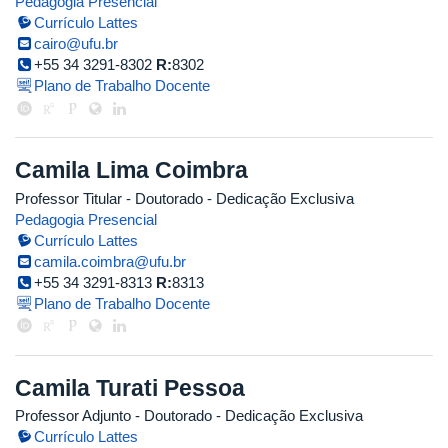
Pedagogia Presencial
Currículo Lattes
cairo@ufu.br
+55 34 3291-8302
R:
8302
Plano de Trabalho Docente
Camila Lima Coimbra
Professor Titular
- Doutorado
- Dedicação Exclusiva
Pedagogia Presencial
Currículo Lattes
camila.coimbra@ufu.br
+55 34 3291-8313
R:
8313
Plano de Trabalho Docente
Camila Turati Pessoa
Professor Adjunto
- Doutorado
- Dedicação Exclusiva
Currículo Lattes