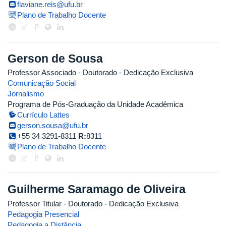
flaviane.reis@ufu.br
Plano de Trabalho Docente
Gerson de Sousa
Professor Associado
- Doutorado
- Dedicação Exclusiva
Comunicação Social
Jornalismo
Programa de Pós-Graduação da Unidade Acadêmica
Currículo Lattes
gerson.sousa@ufu.br
+55 34 3291-8311
R:
8311
Plano de Trabalho Docente
Guilherme Saramago de Oliveira
Professor Titular
- Doutorado
- Dedicação Exclusiva
Pedagogia Presencial
Pedagogia a Distância