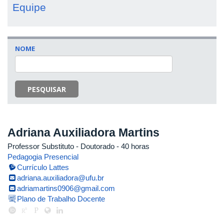
Equipe
NOME
PESQUISAR
Adriana Auxiliadora Martins
Professor Substituto
- Doutorado
- 40 horas
Pedagogia Presencial
Currículo Lattes
adriana.auxiliadora@ufu.br
adriamartins0906@gmail.com
Plano de Trabalho Docente