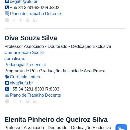
degatti@ufu.br
+55 34 3291-8302
R:
8302
Plano de Trabalho Docente
Diva Souza Silva
Professor Associado
- Doutorado
- Dedicação Exclusiva
Comunicação Social
Jornalismo
Pedagogia Presencial
Programa de Pós-Graduação da Unidade Acadêmica
Currículo Lattes
diva@ufu.br
+55 34 3291-8303
R:
8303
Plano de Trabalho Docente
Elenita Pinheiro de Queiroz Silva
Professor Associado
- Doutorado
- Dedicação Exclusiva