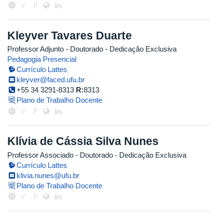
Kleyver Tavares Duarte
Professor Adjunto
- Doutorado
- Dedicação Exclusiva
Pedagogia Presencial
Currículo Lattes
kleyver@faced.ufu.br
+55 34 3291-8313
R:
8313
Plano de Trabalho Docente
Klívia de Cássia Silva Nunes
Professor Associado
- Doutorado
- Dedicação Exclusiva
Currículo Lattes
klivia.nunes@ufu.br
Plano de Trabalho Docente