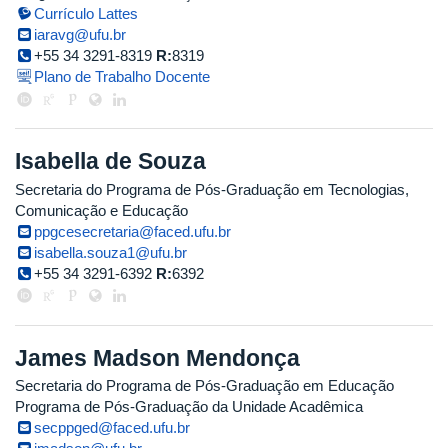
Currículo Lattes
iaravg@ufu.br
+55 34 3291-8319
R:
8319
Plano de Trabalho Docente
Isabella de Souza
Secretaria do Programa de Pós-Graduação em Tecnologias,
Comunicação e Educação
ppgcesecretaria@faced.ufu.br
isabella.souza1@ufu.br
+55 34 3291-6392
R:
6392
James Madson Mendonça
Secretaria do Programa de Pós-Graduação em Educação
Programa de Pós-Graduação da Unidade Acadêmica
secppged@faced.ufu.br