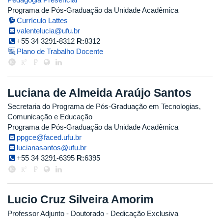
Programa de Pós-Graduação da Unidade Acadêmica
Currículo Lattes
valentelucia@ufu.br
+55 34 3291-8312
R:
8312
Plano de Trabalho Docente
Luciana de Almeida Araújo Santos
Secretaria do Programa de Pós-Graduação em Tecnologias,
Comunicação e Educação
Programa de Pós-Graduação da Unidade Acadêmica
ppgce@faced.ufu.br
lucianasantos@ufu.br
+55 34 3291-6395
R:
6395
Lucio Cruz Silveira Amorim
Professor Adjunto
- Doutorado
- Dedicação Exclusiva