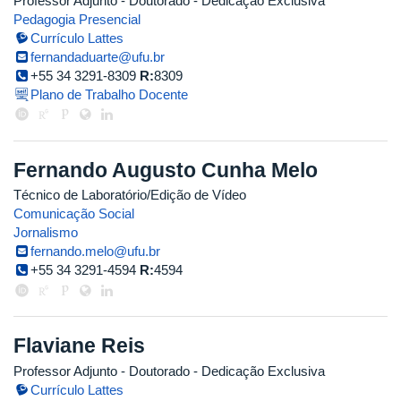
Professor Adjunto
- Doutorado
- Dedicação Exclusiva
Pedagogia Presencial
Currículo Lattes
fernandaduarte@ufu.br
+55 34 3291-8309
R:
8309
Plano de Trabalho Docente
Fernando Augusto Cunha Melo
Técnico de Laboratório/Edição de Vídeo
Comunicação Social
Jornalismo
fernando.melo@ufu.br
+55 34 3291-4594
R:
4594
Flaviane Reis
Professor Adjunto
- Doutorado
- Dedicação Exclusiva
Currículo Lattes