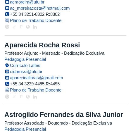
acmoreira@ufu.br
ac_moreiracosta@hotmail.com
+55 34 3291-8302
R:
8302
Plano de Trabalho Docente
Aparecida Rocha Rossi
Professor Adjunto
- Mestrado
- Dedicação Exclusiva
Pedagogia Presencial
Currículo Lattes
cidarossi@ufu.br
aparecidalibras@gmail.com
+55 34 3239-4495
R:
4495
Plano de Trabalho Docente
Astrogildo Fernandes da Silva Junior
Professor Associado
- Doutorado
- Dedicação Exclusiva
Pedagogia Presencial