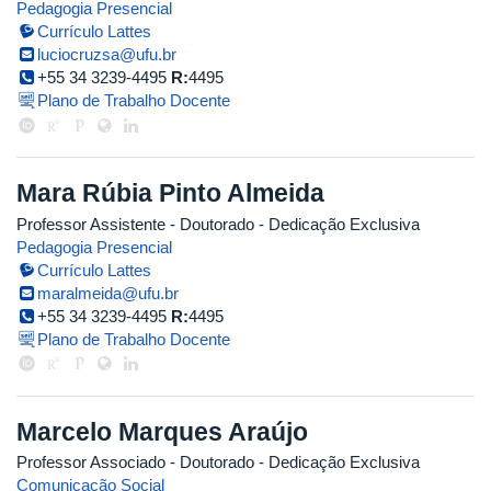
Pedagogia Presencial
Currículo Lattes
luciocruzsa@ufu.br
+55 34 3239-4495
R:
4495
Plano de Trabalho Docente
Mara Rúbia Pinto Almeida
Professor Assistente
- Doutorado
- Dedicação Exclusiva
Pedagogia Presencial
Currículo Lattes
maralmeida@ufu.br
+55 34 3239-4495
R:
4495
Plano de Trabalho Docente
Marcelo Marques Araújo
Professor Associado
- Doutorado
- Dedicação Exclusiva
Comunicação Social