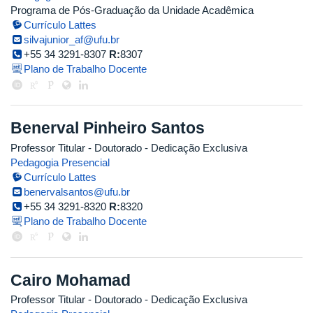
Programa de Pós-Graduação da Unidade Acadêmica
Currículo Lattes
silvajunior_af@ufu.br
+55 34 3291-8307
R:
8307
Plano de Trabalho Docente
Benerval Pinheiro Santos
Professor Titular
- Doutorado
- Dedicação Exclusiva
Pedagogia Presencial
Currículo Lattes
benervalsantos@ufu.br
+55 34 3291-8320
R:
8320
Plano de Trabalho Docente
Cairo Mohamad
Professor Titular
- Doutorado
- Dedicação Exclusiva