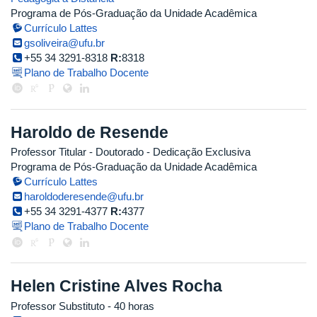
Programa de Pós-Graduação da Unidade Acadêmica
Currículo Lattes
gsoliveira@ufu.br
+55 34 3291-8318
R:
8318
Plano de Trabalho Docente
Haroldo de Resende
Professor Titular
- Doutorado
- Dedicação Exclusiva
Programa de Pós-Graduação da Unidade Acadêmica
Currículo Lattes
haroldoderesende@ufu.br
+55 34 3291-4377
R:
4377
Plano de Trabalho Docente
Helen Cristine Alves Rocha
Professor Substituto
- 40 horas