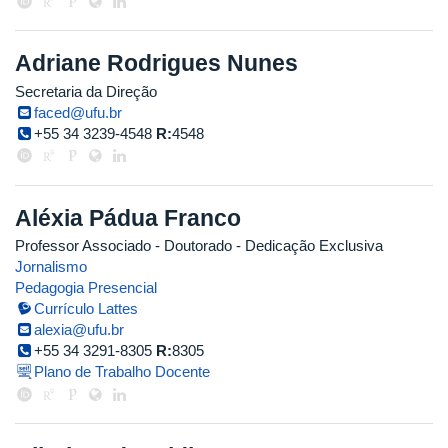
Adriane Rodrigues Nunes
Secretaria da Direção
faced@ufu.br
+55 34 3239-4548
R:
4548
Aléxia Pádua Franco
Professor Associado
- Doutorado
- Dedicação Exclusiva
Jornalismo
Pedagogia Presencial
Currículo Lattes
alexia@ufu.br
+55 34 3291-8305
R:
8305
Plano de Trabalho Docente