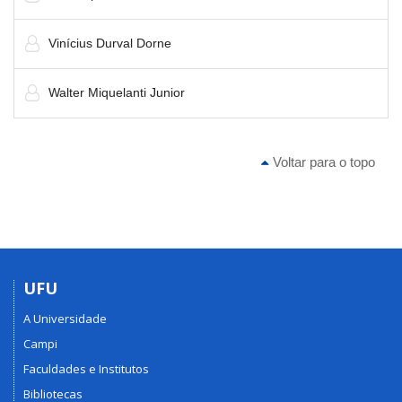
Vinícius Durval Dorne
Walter Miquelanti Junior
Voltar para o topo
UFU
A Universidade
Campi
Faculdades e Institutos
Bibliotecas