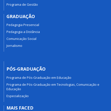
Programa de Gestão
GRADUAÇÃO
Pedagogia Presencial
Pedagogia a Distância
Comunicação Social
Jornalismo
PÓS-GRADUAÇÃO
Programa de Pós-Graduação em Educação
Programa de Pós-Graduação em Tecnologias, Comunicação e
Educação
Especialização
MAIS FACED