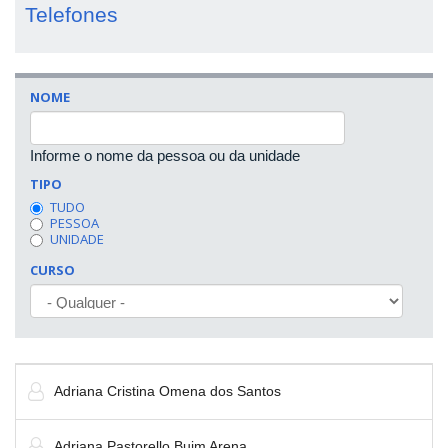
Telefones
NOME
Informe o nome da pessoa ou da unidade
TIPO
TUDO
PESSOA
UNIDADE
CURSO
Adriana Cristina Omena dos Santos
Adriana Pastorello Buim Arena