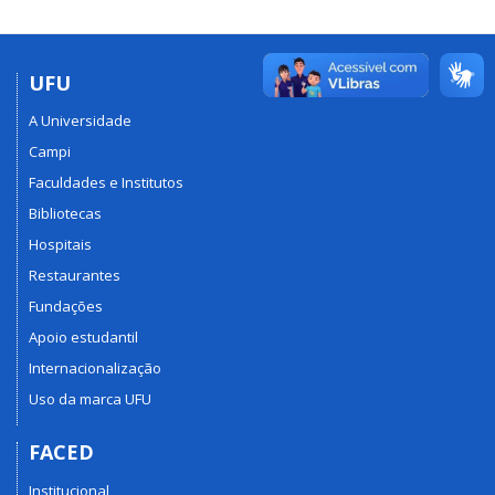
UFU
A Universidade
Campi
Faculdades e Institutos
Bibliotecas
Hospitais
Restaurantes
Fundações
Apoio estudantil
Internacionalização
Uso da marca UFU
FACED
Institucional