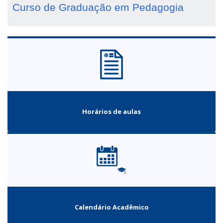
Curso de Graduação em Pedagogia
Horários de aulas
Calendário Acadêmico