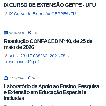
IX CURSO DE EXTENSÃO GEPPE - UFU
IX Curso de Extensão GEPPE/UFU
26/05/2026
10:20
Resolução CONFACED Nº 40, de 25 de
maio de 2026
sei_-_23117.038262_2021-78_-
_resolucao_40.pdf
12/05/2026
09:56
Laboratório de Apoio ao Ensino, Pesquisa
e Extensão em Educação Especial e
Inclusiva