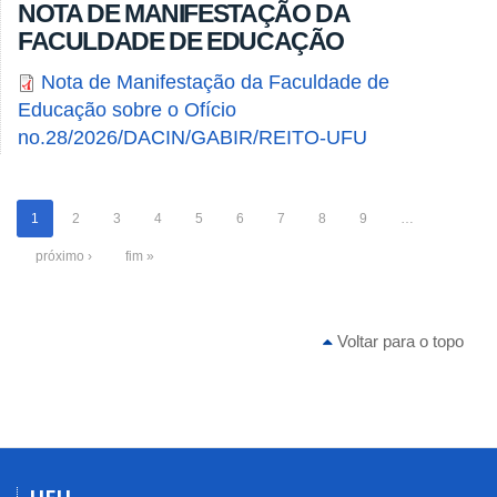
NOTA DE MANIFESTAÇÃO DA
FACULDADE DE EDUCAÇÃO
Nota de Manifestação da Faculdade de
Educação sobre o Ofício
no.28/2026/DACIN/GABIR/REITO-UFU
1
2
3
4
5
6
7
8
9
…
próximo ›
fim »
Voltar para o topo
UFU