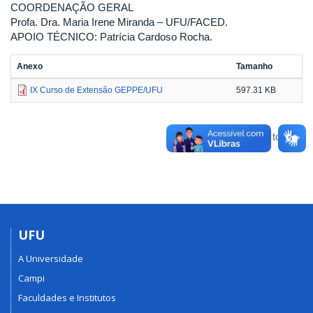
COORDENAÇÃO GERAL
Profa. Dra. Maria Irene Miranda – UFU/FACED.
APOIO TÉCNICO: Patrícia Cardoso Rocha.
Anexo
Tamanho
IX Curso de Extensão GEPPE/UFU
597.31 KB
Voltar para o topo
UFU
A Universidade
Campi
Faculdades e Institutos