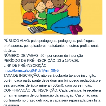
PÚBLICO ALVO: psicopedagogos, pedagogos, psicólogos,
professores, pesquisadores, estudantes e outros profissionais
da área.
NÚMERO DE VAGAS: 50 - por ordem de inscrição
PERÍODO DE PRÉ-INSCRIÇÃO: 13 a 15/07/26.
LINK DE PRÉ-INSCRIÇÃO:
https://forms.gle/gj9rKbkTjVrmj98y5
TAXA DE INSCRIÇÃO: não será cobrada taxa de inscrição,
porém cada participante deve doar um brinquedo pedagógico e
seis unidades de água mineral (500ml), com ou sem gás.
CONFIRMAÇÃO DE INSCRIÇÃO: Cada participante receberá
uma mensagem de confirmação da inscrição. Caso não seja
confirmado no prazo definido, a vaga será repassada para lista
de espera.