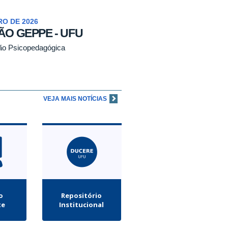
RO DE 2026
ÃO GEPPE - UFU
ção Psicopedagógica
VEJA MAIS NOTÍCIAS
o
Repositório
te
Institucional