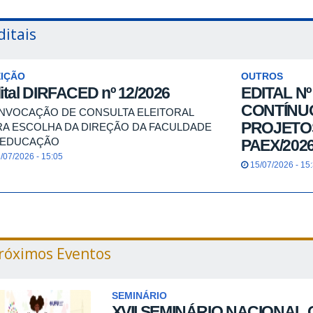
ditais
EIÇÃO
OUTROS
ital DIRFACED nº 12/2026
EDITAL N
CONTÍNUO
NVOCAÇÃO DE CONSULTA ELEITORAL
PROJETO
RA ESCOLHA DA DIREÇÃO DA FACULDADE
 EDUCAÇÃO
PAEX/202
/07/2026 - 15:05
15/07/2026 - 15
róximos Eventos
SEMINÁRIO
XVII SEMINÁRIO NACIONAL 