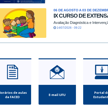
06 DE AGOSTO A 03 DE DEZEMB
IX CURSO DE EXTENS
Avaliação Diagnóstica e Interven
14/07/2026 - 09:22
orários de aulas
Portal d
E-mail UFU
da FACED
Estudan