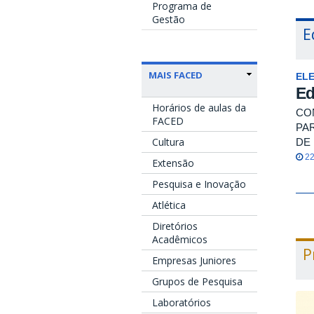
Programa de
Gestão
E
MAIS FACED
EL
Ed
Horários de aulas da
CO
FACED
PA
Cultura
DE
22
Extensão
Pesquisa e Inovação
Atlética
Diretórios
Acadêmicos
P
Empresas Juniores
Grupos de Pesquisa
Laboratórios