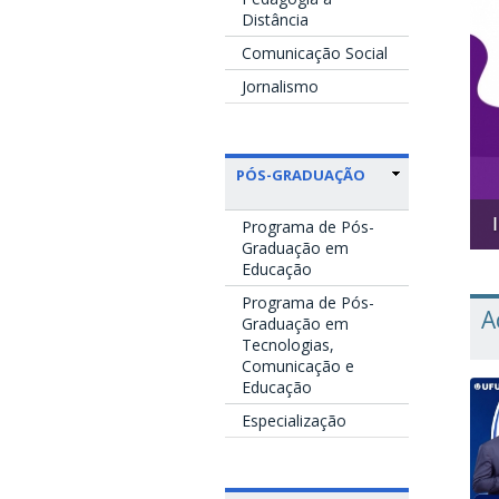
Distância
Comunicação Social
Jornalismo
PÓS-GRADUAÇÃO
Início das atividades do Curso de Pedagogia Presenci
Programa de Pós-
Graduação em
Educação
Programa de Pós-
A
Graduação em
Tecnologias,
Comunicação e
Educação
Especialização