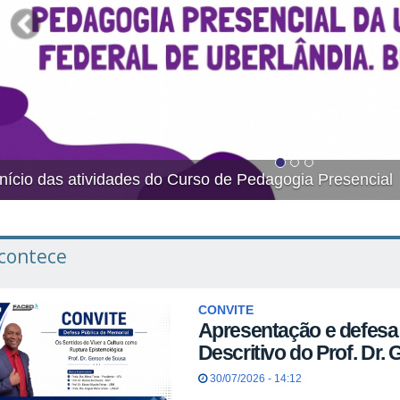
al
Início das atividad
contece
CONVITE
Apresentação e defesa 
Descritivo do Prof. Dr.
30/07/2026 - 14:12