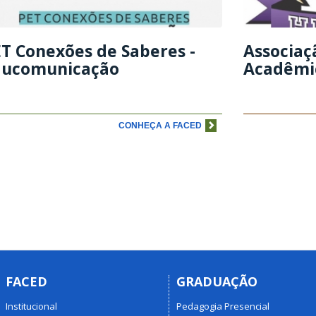
T Conexões de Saberes -
Associaç
ducomunicação
Acadêmi
CONHEÇA A FACED
FACED
GRADUAÇÃO
Institucional
Pedagogia Presencial