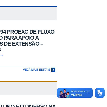
º 94 PROEXC DE FLUXO
 PARA APOIO A
S DE EXTENSÃO –
6
:37
VEJA MAIS EDITAIS
O UNO E O DIVERSO NA