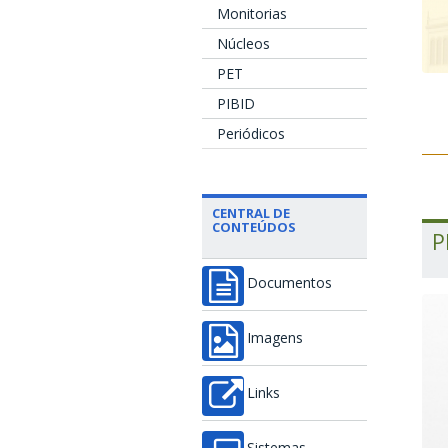
Monitorias
Núcleos
PET
PIBID
Periódicos
CENTRAL DE
CONTEÚDOS
P
Documentos
Imagens
Links
Sistemas