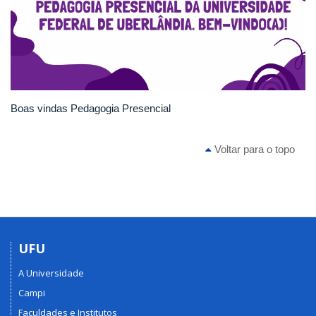
Boas vindas Pedagogia Presencial
Voltar para o topo
UFU
A Universidade
Campi
Faculdades e Institutos