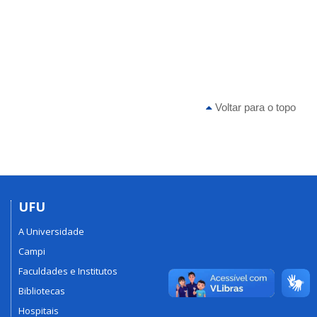
Voltar para o topo
UFU
A Universidade
Campi
Faculdades e Institutos
Bibliotecas
Hospitais