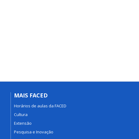
MAIS FACED
Horários de aulas da FACED
Cultura
Extensão
Pesquisa e Inovação