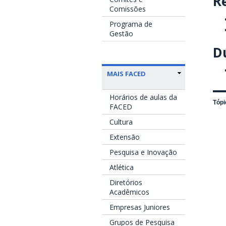
Re
Comissões
Programa de
Gestão
Dú
MAIS FACED
Horários de aulas da
Tópi
FACED
Cultura
Extensão
Pesquisa e Inovação
Atlética
Diretórios
Acadêmicos
Empresas Juniores
Grupos de Pesquisa