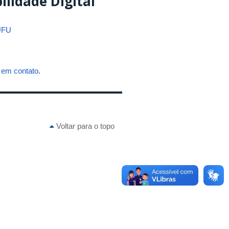
ilidade Digital
 UFU
r em contato
.
Voltar para o topo