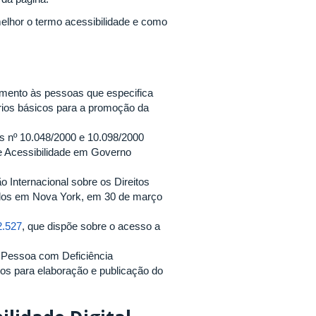
melhor o termo acessibilidade e como
imento às pessoas que especifica
rios básicos para a promoção da
s nº 10.048/2000 e 10.098/2000
de Acessibilidade em Governo
 Internacional sobre os Direitos
ados em Nova York, em 30 de março
2.527
, que dispõe sobre o acesso a
da Pessoa com Deficiência
os para elaboração e publicação do