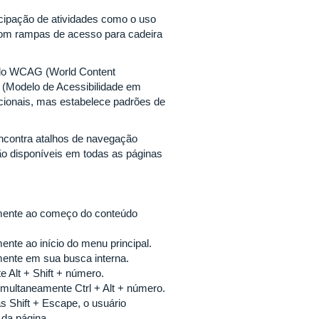
ticipação de atividades como o uso
com rampas de acesso para cadeira
s do WCAG (World Content
 (Modelo de Acessibilidade em
cionais, mas estabelece padrões de
encontra atalhos de navegação
ão disponíveis em todas as páginas
tamente ao começo do conteúdo
ente ao início do menu principal.
amente em sua busca interna.
 Alt + Shift + número.
imultaneamente Ctrl + Alt + número.
s Shift + Escape, o usuário
da página.