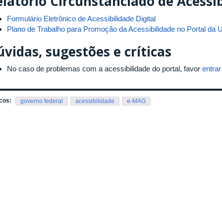
latório Circunstanciado de Acessib
Formulário Eletrônico de Acessibilidade Digital
Plano de Trabalho para Promoção da Acessibilidade no Portal da
vidas, sugestões e críticas
No caso de problemas com a acessibilidade do portal, favor
entra
cos:
governo federal
acessibilidade
e-MAG