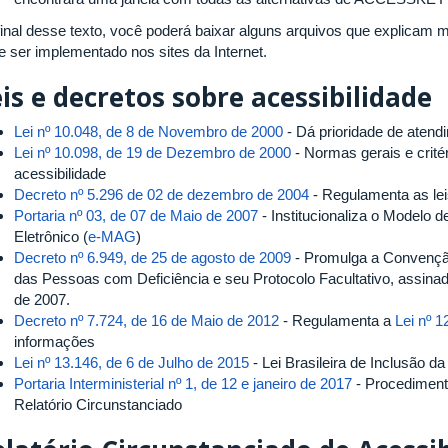
final desse texto, você poderá baixar alguns arquivos que explicam 
e ser implementado nos sites da Internet.
is e decretos sobre acessibilidade
Lei nº 10.048, de 8 de Novembro de 2000
- Dá prioridade de atend
Lei nº 10.098, de 19 de Dezembro de 2000
- Normas gerais e crité
acessibilidade
Decreto nº 5.296 de 02 de dezembro de 2004
- Regulamenta as lei
Portaria nº 03, de 07 de Maio de 2007
- Institucionaliza o Modelo 
Eletrônico (
e-MAG
)
Decreto nº 6.949, de 25 de agosto de 2009
- Promulga a Convenção
das Pessoas com Deficiência e seu Protocolo Facultativo, assin
de 2007.
Decreto nº 7.724, de 16 de Maio de 2012
- Regulamenta a
Lei nº 1
informações
Lei nº 13.146, de 6 de Julho de 2015
- Lei Brasileira de Inclusão 
Portaria Interministerial nº 1, de 12 e janeiro de 2017
- Procediment
Relatório Circunstanciado