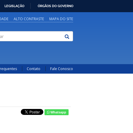
LEGISLAÇÃO
ÓRGÃOS DO GOVERNO
IDADE
ALTO CONTRASTE
MAPA DO SITE
Frequentes
Contato
Fale Conosco
Whatsapp