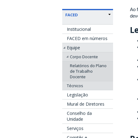
Ao 
FACED
dev
Le
Institucional
FACED em números
Equipe
Corpo Docente
Relatórios do Plano
de Trabalho
Docente
Técnicos
Legislação
Mural de Diretores
Conselho da
Unidade
Serviços
Comitês e