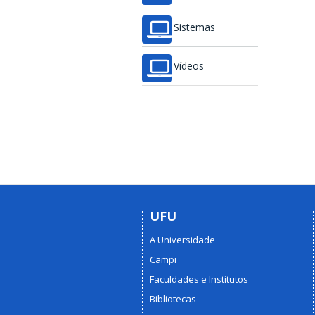
Sistemas
Vídeos
UFU
A Universidade
Campi
Faculdades e Institutos
Bibliotecas