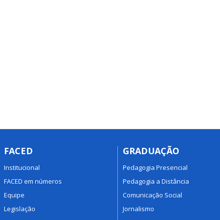
FACED
GRADUAÇÃO
Institucional
Pedagogia Presencial
FACED em números
Pedagogia a Distância
Equipe
Comunicação Social
Legislação
Jornalismo