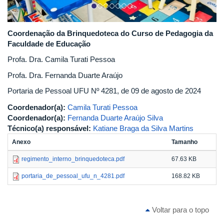
Coordenação da Brinquedoteca do Curso de Pedagogia da
Faculdade de Educação
Profa. Dra. Camila Turati Pessoa
Profa. Dra. Fernanda Duarte Araújo
Portaria de Pessoal UFU Nº 4281, de 09 de agosto de 2024
Coordenador(a):
Camila Turati Pessoa
Coordenador(a):
Fernanda Duarte Araújo Silva
Técnico(a) responsável:
Katiane Braga da Silva Martins
Anexo
Tamanho
regimento_interno_brinquedoteca.pdf
67.63 KB
portaria_de_pessoal_ufu_n_4281.pdf
168.82 KB
Voltar para o topo