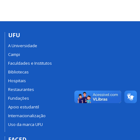
UFU
A Universidade
Campi
Faculdades e Institutos
Bibliotecas
Hospitais
Restaurantes
Fundações
Apoio estudantil
Internacionalização
Uso da marca UFU
FACED