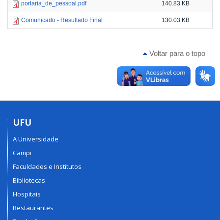
portaria_de_pessoal.pdf
140.83 KB
Comunicado - Resultado Final
130.03 KB
Voltar para o topo
UFU
A Universidade
Campi
Faculdades e Institutos
Bibliotecas
Hospitais
Restaurantes