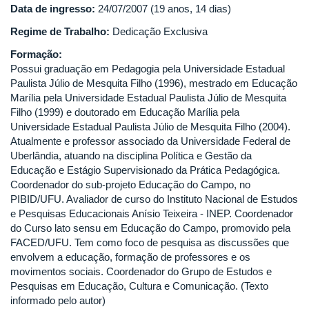
Data de ingresso:
24/07/2007 (19 anos, 14 dias)
Regime de Trabalho:
Dedicação Exclusiva
Formação:
Possui graduação em Pedagogia pela Universidade Estadual
Paulista Júlio de Mesquita Filho (1996), mestrado em Educação
Marília pela Universidade Estadual Paulista Júlio de Mesquita
Filho (1999) e doutorado em Educação Marília pela
Universidade Estadual Paulista Júlio de Mesquita Filho (2004).
Atualmente e professor associado da Universidade Federal de
Uberlândia, atuando na disciplina Política e Gestão da
Educação e Estágio Supervisionado da Prática Pedagógica.
Coordenador do sub-projeto Educação do Campo, no
PIBID/UFU. Avaliador de curso do Instituto Nacional de Estudos
e Pesquisas Educacionais Anísio Teixeira - INEP. Coordenador
do Curso lato sensu em Educação do Campo, promovido pela
FACED/UFU. Tem como foco de pesquisa as discussões que
envolvem a educação, formação de professores e os
movimentos sociais. Coordenador do Grupo de Estudos e
Pesquisas em Educação, Cultura e Comunicação. (Texto
informado pelo autor)