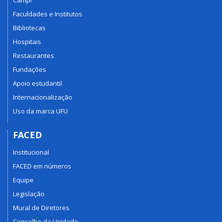
Campi
Faculdades e Institutos
Bibliotecas
Hospitais
Restaurantes
Fundações
Apoio estudantil
Internacionalização
Uso da marca UFU
FACED
Institucional
FACED em números
Equipe
Legislação
Mural de Diretores
Conselho da Unidade