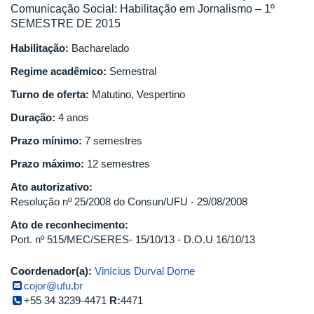
Comunicação Social: Habilitação em Jornalismo – 1º
SEMESTRE DE 2015
Habilitação:
Bacharelado
Regime acadêmico:
Semestral
Turno de oferta:
Matutino, Vespertino
Duração:
4 anos
Prazo mínimo:
7 semestres
Prazo máximo:
12 semestres
Ato autorizativo:
Resolução nº 25/2008 do Consun/UFU - 29/08/2008
Ato de reconhecimento:
Port. nº 515/MEC/SERES- 15/10/13 - D.O.U 16/10/13
Coordenador(a):
Vinícius Durval Dorne
cojor@ufu.br
+55 34 3239-4471
R:
4471