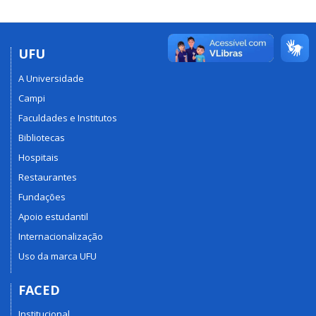
UFU
A Universidade
Campi
Faculdades e Institutos
Bibliotecas
Hospitais
Restaurantes
Fundações
Apoio estudantil
Internacionalização
Uso da marca UFU
FACED
Institucional