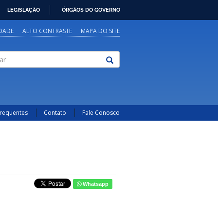
LEGISLAÇÃO
ÓRGÃOS DO GOVERNO
IDADE
ALTO CONTRASTE
MAPA DO SITE
Frequentes
Contato
Fale Conosco
Whatsapp