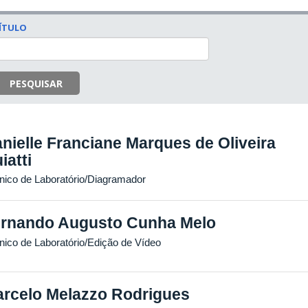
ÍTULO
PESQUISAR
nielle Franciane Marques de Oliveira
iatti
nico de Laboratório/Diagramador
rnando Augusto Cunha Melo
nico de Laboratório/Edição de Vídeo
rcelo Melazzo Rodrigues