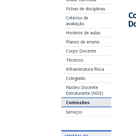
Fichas de disciplinas
Co
Critérios de
D
avaliação
Horários de aulas
Planos de ensino
Corpo Docente
Técnicos
Infraestrutura física
Colegiado
Núcleo Docente
Estruturante (NDE)
Comissões
Serviços