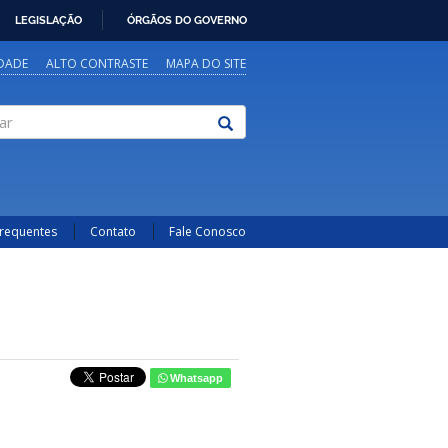
LEGISLAÇÃO
ÓRGÃOS DO GOVERNO
IDADE
ALTO CONTRASTE
MAPA DO SITE
Frequentes
Contato
Fale Conosco
Whatsapp