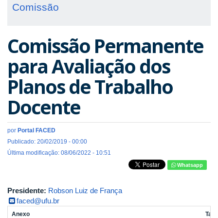
Comissão
Comissão Permanente
para Avaliação dos
Planos de Trabalho
Docente
por
Portal FACED
Publicado: 20/02/2019 - 00:00
Última modificação: 08/06/2022 - 10:51
Whatsapp
Presidente:
Robson Luiz de França
faced@ufu.br
Anexo
Tam