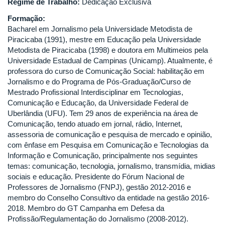
Regime de Trabalho:
Dedicação Exclusiva
Formação:
Bacharel em Jornalismo pela Universidade Metodista de
Piracicaba (1991), mestre em Educação pela Universidade
Metodista de Piracicaba (1998) e doutora em Multimeios pela
Universidade Estadual de Campinas (Unicamp). Atualmente, é
professora do curso de Comunicação Social: habilitação em
Jornalismo e do Programa de Pós-Graduação/Curso de
Mestrado Profissional Interdisciplinar em Tecnologias,
Comunicação e Educação, da Universidade Federal de
Uberlândia (UFU). Tem 29 anos de experiência na área de
Comunicação, tendo atuado em jornal, rádio, Internet,
assessoria de comunicação e pesquisa de mercado e opinião,
com ênfase em Pesquisa em Comunicação e Tecnologias da
Informação e Comunicação, principalmente nos seguintes
temas: comunicação, tecnologia, jornalismo, transmídia, midias
sociais e educação. Presidente do Fórum Nacional de
Professores de Jornalismo (FNPJ), gestão 2012-2016 e
membro do Conselho Consultivo da entidade na gestão 2016-
2018. Membro do GT Campanha em Defesa da
Profissão/Regulamentação do Jornalismo (2008-2012).