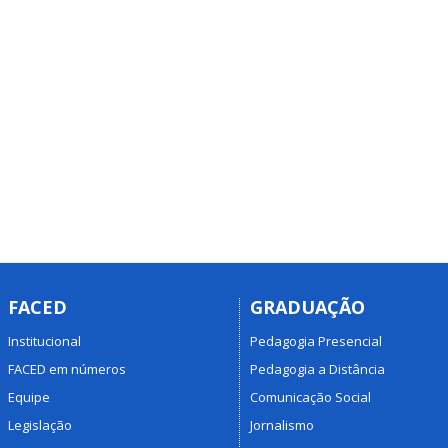
FACED
GRADUAÇÃO
Institucional
Pedagogia Presencial
FACED em números
Pedagogia a Distância
Equipe
Comunicação Social
Legislação
Jornalismo