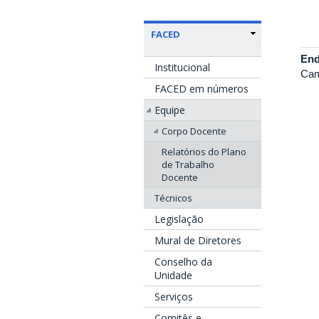
FACED
End
Institucional
Cam
FACED em números
Equipe
Corpo Docente
Relatórios do Plano
de Trabalho
Docente
Técnicos
Legislação
Mural de Diretores
Conselho da
Unidade
Serviços
Comitês e