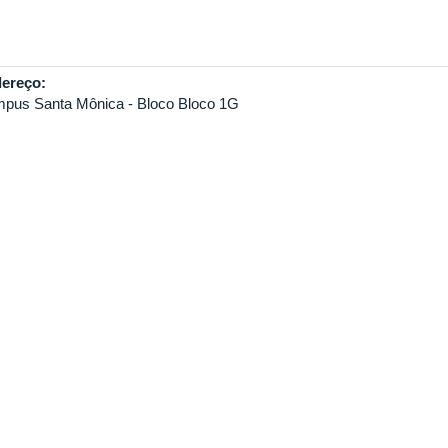
ereço:
pus Santa Mônica - Bloco Bloco 1G