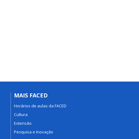
MAIS FACED
Horários de aulas da FACED
Cultura
Extensão
Pesquisa e Inovação