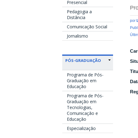
Presencial
Pro
Pedagogia a
Distância
por
Comunicação Social
Publ
Últi
Jornalismo
Car
PÓS-GRADUAÇÃO
Sit
Tit
Programa de Pós-
Graduação em
Dat
Educação
Reg
Programa de Pós-
Graduação em
Tecnologias,
Comunicação e
Educação
Especialização