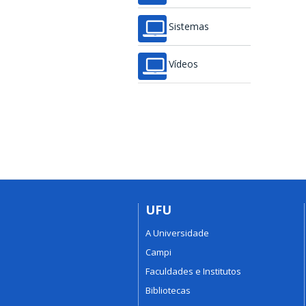
Sistemas
Vídeos
UFU
A Universidade
Campi
Faculdades e Institutos
Bibliotecas