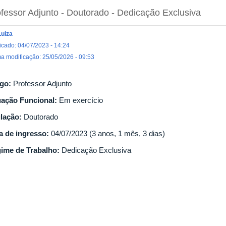
fessor Adjunto
- Doutorado
- Dedicação Exclusiva
Luiza
icado: 04/07/2023 - 14:24
ma modificação: 25/05/2026 - 09:53
go:
Professor Adjunto
uação Funcional:
Em exercício
ulação:
Doutorado
a de ingresso:
04/07/2023 (3 anos, 1 mês, 3 dias)
ime de Trabalho:
Dedicação Exclusiva