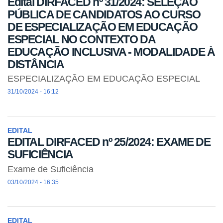
Edital DIRFACED nº 31/2024: SELEÇÃO
PÚBLICA DE CANDIDATOS AO CURSO
DE ESPECIALIZAÇÃO EM EDUCAÇÃO
ESPECIAL NO CONTEXTO DA
EDUCAÇÃO INCLUSIVA - MODALIDADE À
DISTÂNCIA
ESPECIALIZAÇÃO EM EDUCAÇÃO ESPECIAL
31/10/2024 - 16:12
EDITAL
EDITAL DIRFACED nº 25/2024: EXAME DE
SUFICIÊNCIA
Exame de Suficiência
03/10/2024 - 16:35
EDITAL