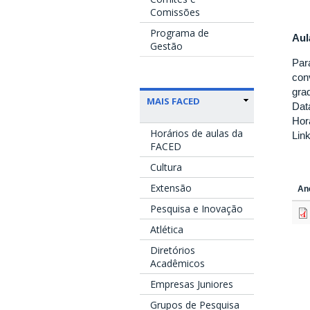
Comissões
Programa de
Aul
Gestão
Par
con
gra
MAIS FACED
Data
Hor
Horários de aulas da
Lin
FACED
Cultura
Extensão
An
Pesquisa e Inovação
Atlética
Diretórios
Acadêmicos
Empresas Juniores
Grupos de Pesquisa