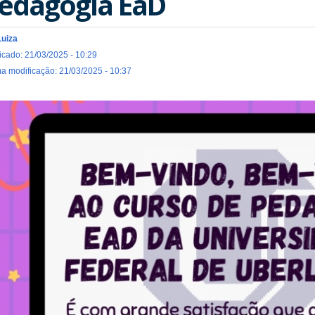
edagogia EaD
Luiza
icado: 21/03/2025 - 10:29
ma modificação: 21/03/2025 - 10:37