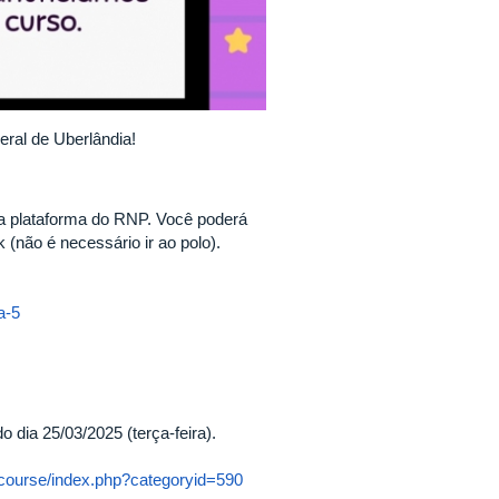
ral de Uberlândia!
la plataforma do RNP. Você poderá
 (não é necessário ir ao polo).
a-5
o dia 25/03/2025 (terça-feira).
r/course/index.php?categoryid=590