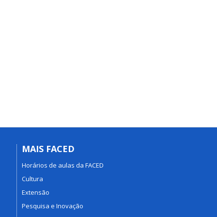
MAIS FACED
Horários de aulas da FACED
Cultura
Extensão
Pesquisa e Inovação