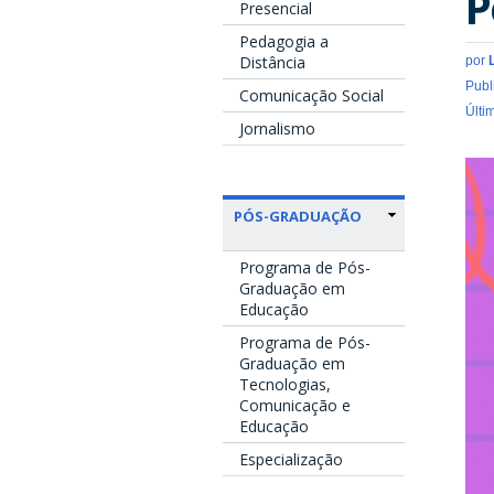
P
Presencial
Pedagogia a
Distância
por
Publ
Comunicação Social
Últi
Jornalismo
PÓS-GRADUAÇÃO
Programa de Pós-
Graduação em
Educação
Programa de Pós-
Graduação em
Tecnologias,
Comunicação e
Educação
Especialização