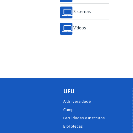
Sistemas
Vídeos
UFU
A Universidade
Campi
Faculdades e Institutos
Bibliotecas