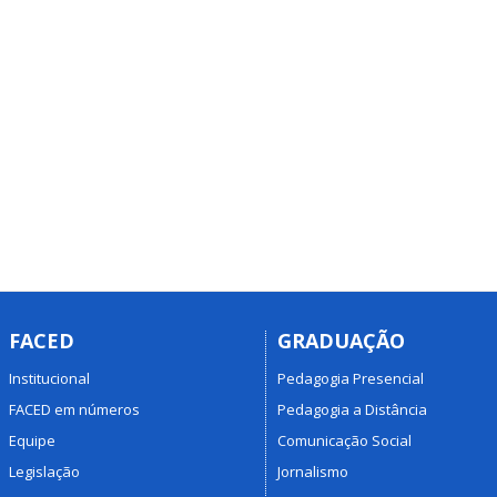
FACED
GRADUAÇÃO
Institucional
Pedagogia Presencial
FACED em números
Pedagogia a Distância
Equipe
Comunicação Social
Legislação
Jornalismo