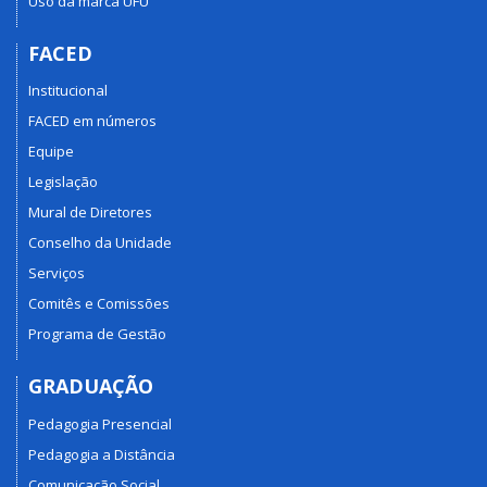
Uso da marca UFU
FACED
Institucional
FACED em números
Equipe
Legislação
Mural de Diretores
Conselho da Unidade
Serviços
Comitês e Comissões
Programa de Gestão
GRADUAÇÃO
Pedagogia Presencial
Pedagogia a Distância
Comunicação Social