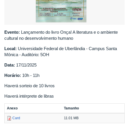
Evento:
Lançamento do livro Onça! A literatura e o ambiente
cultural no desenvolvimento humano
Local:
Universidade Federal de Uberlândia - Campus Santa
Mônica - Auditório: 5OH
Data:
17/11/2025
Horário:
10h - 11h
Haverá sorteio de 10 livros
Haverá intérprete de libras
Anexo
Tamanho
Card
11.01 MB