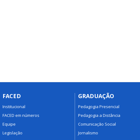
FACED
GRADUAÇÃO
Institucional
Pedagogia Presencial
FACED em números
Pedagogia a Distância
Equipe
Comunicação Social
Legislação
Jornalismo