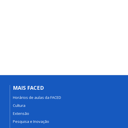
MAIS FACED
Horários de aulas da FACED
Cultura
Extensão
Pesquisa e Inovação