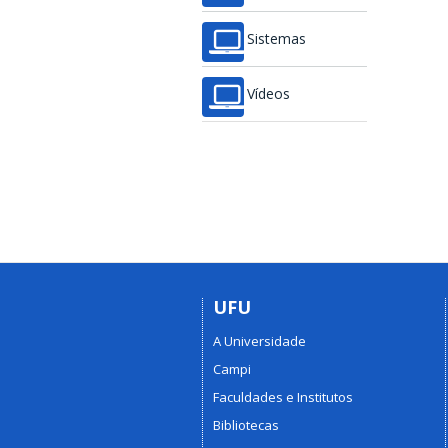
Sistemas
Vídeos
UFU
A Universidade
Campi
Faculdades e Institutos
Bibliotecas