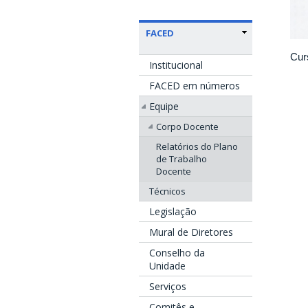
FACED
Cur
Institucional
FACED em números
Equipe
Corpo Docente
Relatórios do Plano
de Trabalho
Docente
Técnicos
Legislação
Mural de Diretores
Conselho da
Unidade
Serviços
Comitês e