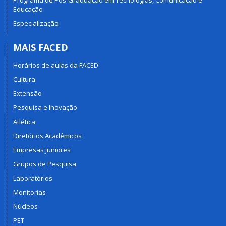
Programa de Pós-Graduação em Tecnologias, Comunicação e
Educação
Especialização
MAIS FACED
Horários de aulas da FACED
Cultura
Extensão
Pesquisa e Inovação
Atlética
Diretórios Acadêmicos
Empresas Juniores
Grupos de Pesquisa
Laboratórios
Monitorias
Núcleos
PET