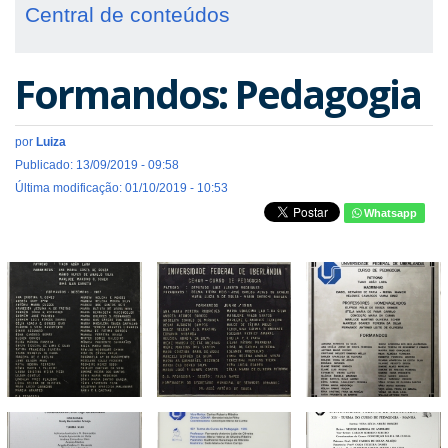
Central de conteúdos
Formandos: Pedagogia
por
Luiza
Publicado: 13/09/2019 - 09:58
Última modificação: 01/10/2019 - 10:53
Whatsapp