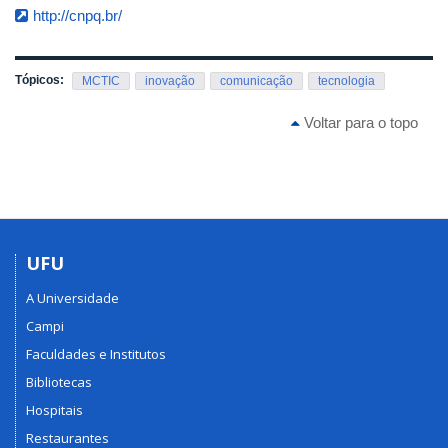
http://cnpq.br/
Tópicos:
MCTIC
inovação
comunicação
tecnologia
Voltar para o topo
UFU
A Universidade
Campi
Faculdades e Institutos
Bibliotecas
Hospitais
Restaurantes