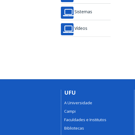
Sistemas
Vídeos
UFU
A Universidade
Campi
Faculdades e Institutos
Bibliotecas