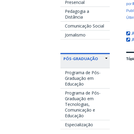
Presencial
por
Pedagogia a
Publ
Distância
Últi
Comunicação Social
A
Jornalismo
A
PÓS-GRADUAÇÃO
Tópi
Programa de Pós-
Graduação em
Educação
Programa de Pós-
Graduação em
Tecnologias,
Comunicação e
Educação
Especialização