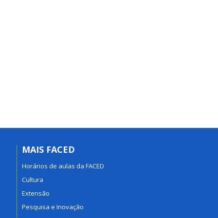
MAIS FACED
Horários de aulas da FACED
Cultura
Extensão
Pesquisa e Inovação