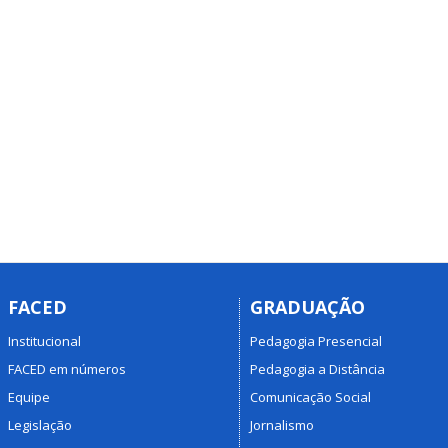
FACED
GRADUAÇÃO
Institucional
Pedagogia Presencial
FACED em números
Pedagogia a Distância
Equipe
Comunicação Social
Legislação
Jornalismo