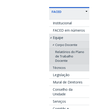
FACED
Institucional
FACED em números
Equipe
Corpo Docente
Relatórios do Plano
de Trabalho
Docente
Técnicos
Legislação
Mural de Diretores
Conselho da
Unidade
Serviços
Comitês e