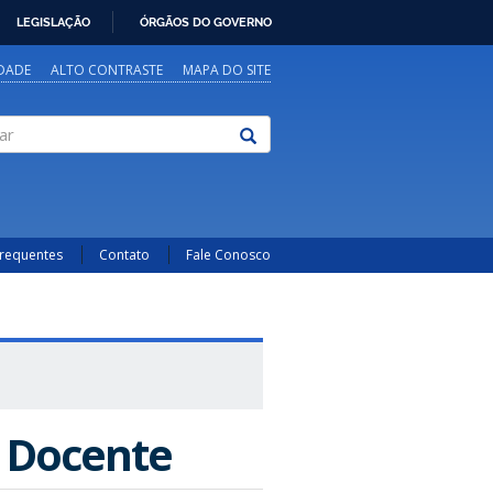
LEGISLAÇÃO
ÓRGÃOS DO GOVERNO
IDADE
ALTO CONTRASTE
MAPA DO SITE
Frequentes
Contato
Fale Conosco
 Docente