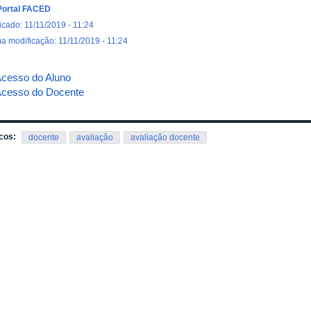
Portal FACED
icado: 11/11/2019 - 11:24
ma modificação: 11/11/2019 - 11:24
cesso do Aluno
cesso do Docente
cos:
docente
avaliação
avaliação docente