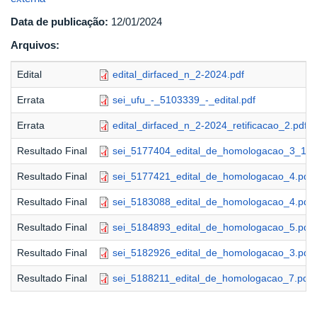
Data de publicação:
12/01/2024
Arquivos:
Edital
edital_dirfaced_n_2-2024.pdf
Errata
sei_ufu_-_5103339_-_edital.pdf
Errata
edital_dirfaced_n_2-2024_retificacao_2.pdf
Resultado Final
sei_5177404_edital_de_homologacao_3_1_1
Resultado Final
sei_5177421_edital_de_homologacao_4.pdf
Resultado Final
sei_5183088_edital_de_homologacao_4.pdf
Resultado Final
sei_5184893_edital_de_homologacao_5.pdf
Resultado Final
sei_5182926_edital_de_homologacao_3.pdf
Resultado Final
sei_5188211_edital_de_homologacao_7.pdf