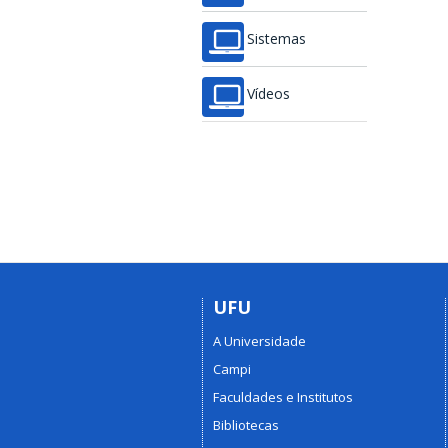
Sistemas
Vídeos
UFU
A Universidade
Campi
Faculdades e Institutos
Bibliotecas