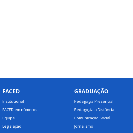
FACED
GRADUAÇÃO
Institucional
Pedagogia Presencial
FACED em números
Pedagogia a Distância
Equipe
Comunicação Social
Legislação
Jornalismo