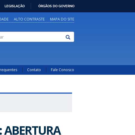
LEGISLAÇÃO
ÓRGÃOS DO GOVERNO
IDADE
ALTO CONTRASTE
MAPA DO SITE
Frequentes
Contato
Fale Conosco
4: ABERTURA