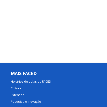
MAIS FACED
Horários de aulas da FACED
Cultura
Extensão
Pesquisa e Inovação