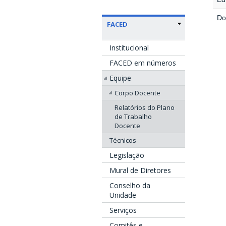
Do
FACED
Institucional
FACED em números
Equipe
Corpo Docente
Relatórios do Plano
de Trabalho
Docente
Técnicos
Legislação
Mural de Diretores
Conselho da
Unidade
Serviços
Comitês e