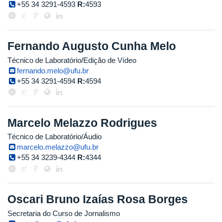
+55 34 3291-4593
R:
4593
Fernando Augusto Cunha Melo
Técnico de Laboratório/Edição de Vídeo
fernando.melo@ufu.br
+55 34 3291-4594
R:
4594
Marcelo Melazzo Rodrigues
Técnico de Laboratório/Áudio
marcelo.melazzo@ufu.br
+55 34 3239-4344
R:
4344
Oscari Bruno Izaías Rosa Borges
Secretaria do Curso de Jornalismo