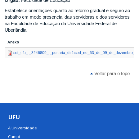
Órgão:
Faculdade de Educação
Estabelece orientações quanto ao retorno gradual e seguro ao
trabalho em modo presencial das servidoras e dos servidores
na Faculdade de Educação da Universidade Federal de
Uberlândia.
Anexo
sei_ufu_-_3246809_-_portaria_dirfaced_no_63_de_09_de_dezembro_de
Voltar para o topo
UFU
A Universidade
Campi