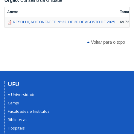
Órgão:
Conselho da Unidade
Anexo
Tamanh
RESOLUÇÃO CONFACED Nº 32, DE 20 DE AGOSTO DE 2025
69.72 K
Voltar para o topo
UFU
A Universidade
Campi
Faculdades e Institutos
Bibliotecas
Hospitais