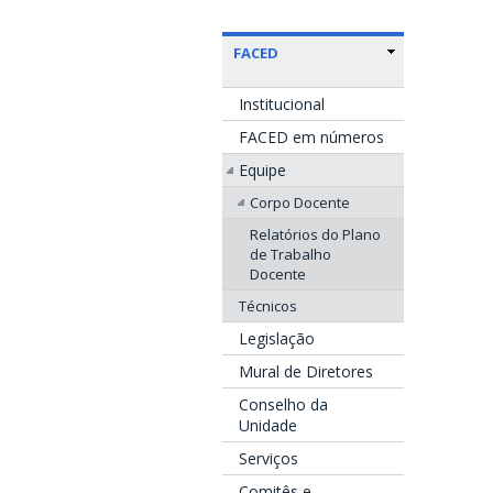
FACED
Institucional
FACED em números
Equipe
Corpo Docente
Relatórios do Plano
de Trabalho
Docente
Técnicos
Legislação
Mural de Diretores
Conselho da
Unidade
Serviços
Comitês e