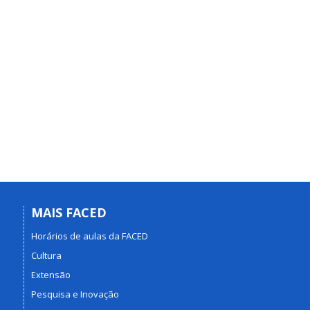
MAIS FACED
Horários de aulas da FACED
Cultura
Extensão
Pesquisa e Inovação