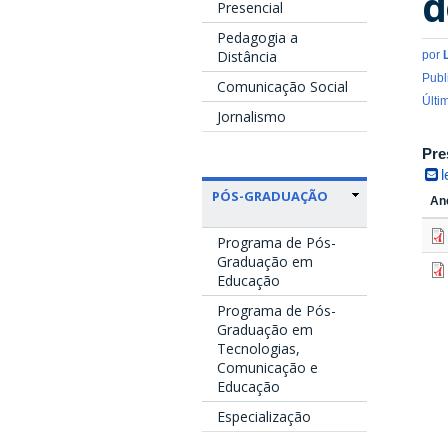
d
Presencial
Pedagogia a
Distância
por
Publ
Comunicação Social
Últi
Jornalismo
Pre
PÓS-GRADUAÇÃO
An
Programa de Pós-
Graduação em
Educação
Programa de Pós-
Graduação em
Tecnologias,
Comunicação e
Educação
Especialização