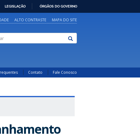
LEGISLAÇÃO
ÓRGÃOS DO GOVERNO
IDADE
ALTO CONTRASTE
MAPA DO SITE
Frequentes
Contato
Fale Conosco
panhamento