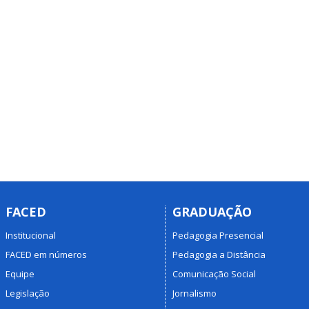
FACED
GRADUAÇÃO
Institucional
Pedagogia Presencial
FACED em números
Pedagogia a Distância
Equipe
Comunicação Social
Legislação
Jornalismo