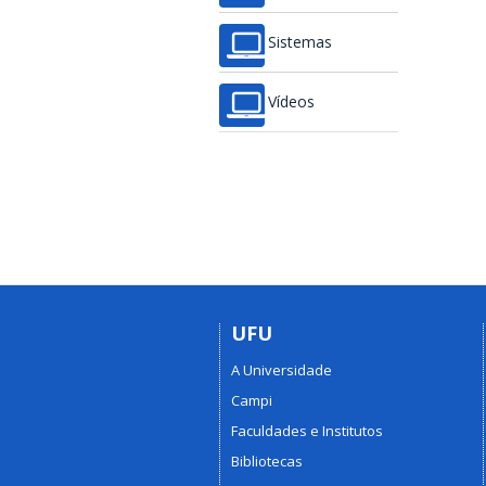
Sistemas
Vídeos
UFU
A Universidade
Campi
Faculdades e Institutos
Bibliotecas