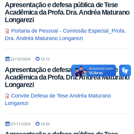
Apresentação e defesa pública de Tese
Acadêmica da Profa. Dra. Andréa Maturano
Longarezi
Portaria de Pessoal - Comissão Especial_Profa.
Dra. Andréa Maturano Longarezi
22/10/2024
13:12
Apresentação e defesa pública de Tese
Acadêmica da Profa. Dra. Andréa Maturano
Longarezi
Convite Defesa de Tese Andréa Maturano
Longarezi
07/11/2024
16:30