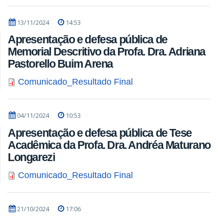
13/11/2024
14:53
Apresentação e defesa pública de
Memorial Descritivo da Profa. Dra. Adriana
Pastorello Buim Arena
Comunicado_Resultado Final
04/11/2024
10:53
Apresentação e defesa pública de Tese
Acadêmica da Profa. Dra. Andréa Maturano
Longarezi
Comunicado_Resultado Final
21/10/2024
17:06