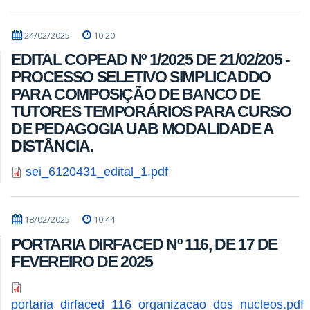
24/02/2025
10:20
EDITAL COPEAD Nº 1/2025 DE 21/02/205 -
PROCESSO SELETIVO SIMPLICADDO
PARA COMPOSIÇÃO DE BANCO DE
TUTORES TEMPORÁRIOS PARA CURSO
DE PEDAGOGIA UAB MODALIDADE A
DISTÂNCIA.
sei_6120431_edital_1.pdf
18/02/2025
10:44
PORTARIA DIRFACED Nº 116, DE 17 DE
FEVEREIRO DE 2025
portaria_dirfaced_116_organizacao_dos_nucleos.pdf