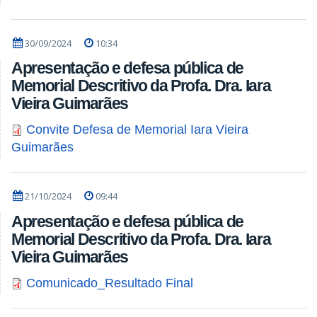
30/09/2024
10:34
Apresentação e defesa pública de
Memorial Descritivo da Profa. Dra. Iara
Vieira Guimarães
Convite Defesa de Memorial Iara Vieira
Guimarães
21/10/2024
09:44
Apresentação e defesa pública de
Memorial Descritivo da Profa. Dra. Iara
Vieira Guimarães
Comunicado_Resultado Final