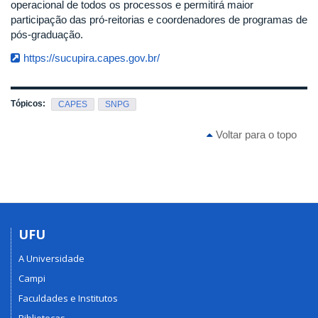
operacional de todos os processos e permitirá maior
participação das pró-reitorias e coordenadores de programas de
pós-graduação.
https://sucupira.capes.gov.br/
Tópicos:
CAPES
SNPG
Voltar para o topo
UFU
A Universidade
Campi
Faculdades e Institutos