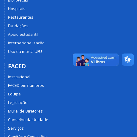
Bibliotecas
Hospitais
Restaurantes
Fundações
Apoio estudantil
Internacionalização
Uso da marca UFU
FACED
Institucional
FACED em números
Equipe
Legislação
Mural de Diretores
Conselho da Unidade
Serviços
Comitês e Comissões