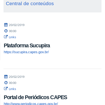
Central de conteúdos
20/02/2019
00:00
Links
Plataforma Sucupira
https://sucupira.capes.gov.br/
20/02/2019
00:00
Links
Portal de Periódicos CAPES
http://www.periodicos.capes.gov.br/