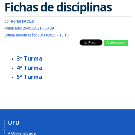
Fichas de disciplinas
por
Portal FACED
Publicado: 26/05/2021 - 08:39
Última modificação: 13/03/2025 - 13:13
Whatsapp
3ª Turma
4ª Turma
5ª Turma
UFU
A Universidade