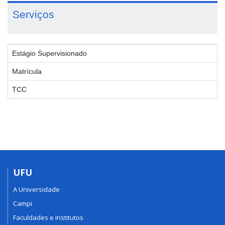
Serviços
Estágio Supervisionado
Matrícula
TCC
UFU
A Universidade
Campi
Faculdades e Institutos